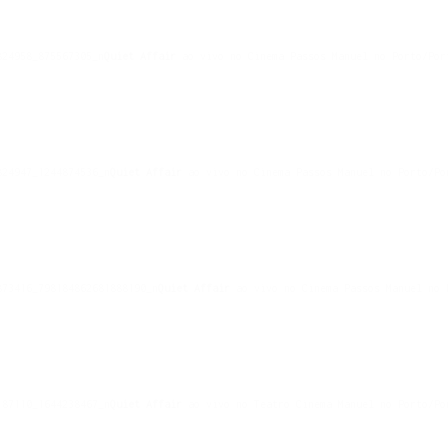
Quiet Affair
ao vivo no Cinema Passos Manuel no Porto/Po
Quiet Affair
ao vivo no Cinema Passos Manuel no Porto/P
Quiet Affair
ao vivo no Cinema Passos Manuel no
Quiet Affair
ao vivo no Teatro Cinema Manuel no Porto/P