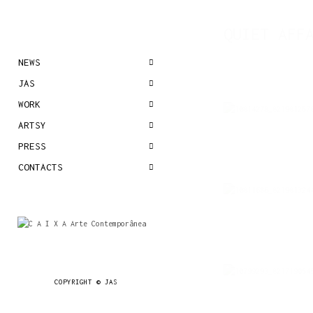
QUIET AFF
NEWS
JAS
WORK
ARTSY
PRESS
CONTACTS
COPYRIGHT © JAS